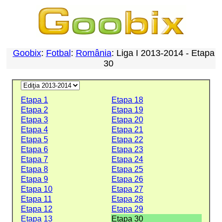
Goobix
:
Fotbal
:
România
: Liga I 2013-2014 - Etapa
30
Etapa 1
Etapa 18
Etapa 2
Etapa 19
Etapa 3
Etapa 20
Etapa 4
Etapa 21
Etapa 5
Etapa 22
Etapa 6
Etapa 23
Etapa 7
Etapa 24
Etapa 8
Etapa 25
Etapa 9
Etapa 26
Etapa 10
Etapa 27
Etapa 11
Etapa 28
Etapa 12
Etapa 29
Etapa 13
Etapa 30