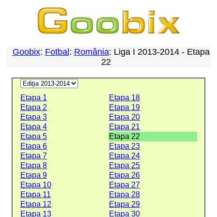
Goobix
:
Fotbal
:
România
: Liga I 2013-2014 - Etapa
22
Etapa 1
Etapa 18
Etapa 2
Etapa 19
Etapa 3
Etapa 20
Etapa 4
Etapa 21
Etapa 5
Etapa 22
Etapa 6
Etapa 23
Etapa 7
Etapa 24
Etapa 8
Etapa 25
Etapa 9
Etapa 26
Etapa 10
Etapa 27
Etapa 11
Etapa 28
Etapa 12
Etapa 29
Etapa 13
Etapa 30