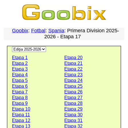
Goobix
:
Fotbal
:
Spania
: Primera Division 2025-
2026 - Etapa 17
Etapa 1
Etapa 20
Etapa 2
Etapa 21
Etapa 3
Etapa 22
Etapa 4
Etapa 23
Etapa 5
Etapa 24
Etapa 6
Etapa 25
Etapa 7
Etapa 26
Etapa 8
Etapa 27
Etapa 9
Etapa 28
Etapa 10
Etapa 29
Etapa 11
Etapa 30
Etapa 12
Etapa 31
Etapa 13
Etapa 32