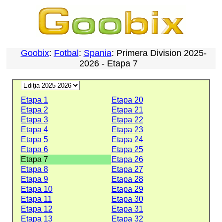
Goobix
:
Fotbal
:
Spania
: Primera Division 2025-
2026 - Etapa 7
Etapa 1
Etapa 20
Etapa 2
Etapa 21
Etapa 3
Etapa 22
Etapa 4
Etapa 23
Etapa 5
Etapa 24
Etapa 6
Etapa 25
Etapa 7
Etapa 26
Etapa 8
Etapa 27
Etapa 9
Etapa 28
Etapa 10
Etapa 29
Etapa 11
Etapa 30
Etapa 12
Etapa 31
Etapa 13
Etapa 32