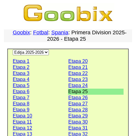
Goobix
:
Fotbal
:
Spania
: Primera Division 2025-
2026 - Etapa 25
Etapa 1
Etapa 20
Etapa 2
Etapa 21
Etapa 3
Etapa 22
Etapa 4
Etapa 23
Etapa 5
Etapa 24
Etapa 6
Etapa 25
Etapa 7
Etapa 26
Etapa 8
Etapa 27
Etapa 9
Etapa 28
Etapa 10
Etapa 29
Etapa 11
Etapa 30
Etapa 12
Etapa 31
Etapa 13
Etapa 32