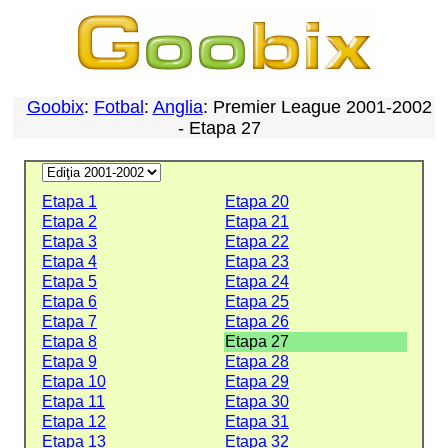
Goobix
:
Fotbal
:
Anglia
: Premier League 2001-2002
- Etapa 27
Etapa 1
Etapa 20
Etapa 2
Etapa 21
Etapa 3
Etapa 22
Etapa 4
Etapa 23
Etapa 5
Etapa 24
Etapa 6
Etapa 25
Etapa 7
Etapa 26
Etapa 8
Etapa 27
Etapa 9
Etapa 28
Etapa 10
Etapa 29
Etapa 11
Etapa 30
Etapa 12
Etapa 31
Etapa 13
Etapa 32