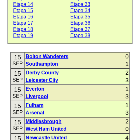
Etapa 14
Etapa 33
Etapa 15
Etapa 34
Etapa 16
Etapa 35
Etapa 17
Etapa 36
Etapa 18
Etapa 37
Etapa 19
Etapa 38
0
15
Bolton Wanderers
1
SEP
Southampton
2
15
Derby County
3
SEP
Leicester City
1
15
Everton
3
SEP
Liverpool
1
15
Fulham
3
SEP
Arsenal
2
15
Middlesbrough
0
SEP
West Ham United
4
15
Newcastle United