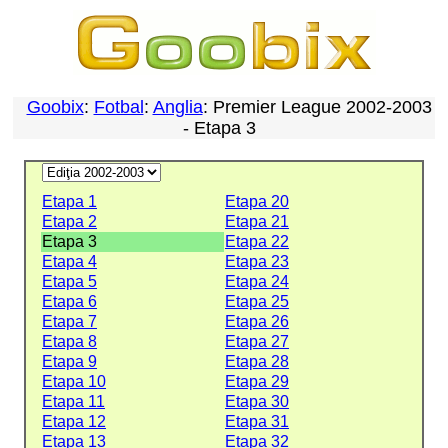
Goobix
:
Fotbal
:
Anglia
: Premier League 2002-2003
- Etapa 3
Etapa 1
Etapa 20
Etapa 2
Etapa 21
Etapa 3
Etapa 22
Etapa 4
Etapa 23
Etapa 5
Etapa 24
Etapa 6
Etapa 25
Etapa 7
Etapa 26
Etapa 8
Etapa 27
Etapa 9
Etapa 28
Etapa 10
Etapa 29
Etapa 11
Etapa 30
Etapa 12
Etapa 31
Etapa 13
Etapa 32