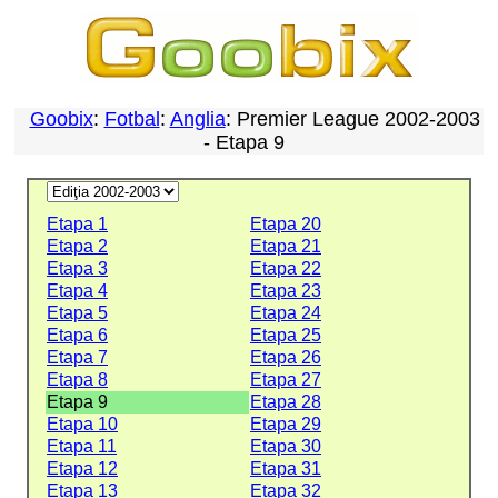
Goobix
:
Fotbal
:
Anglia
: Premier League 2002-2003
- Etapa 9
Etapa 1
Etapa 20
Etapa 2
Etapa 21
Etapa 3
Etapa 22
Etapa 4
Etapa 23
Etapa 5
Etapa 24
Etapa 6
Etapa 25
Etapa 7
Etapa 26
Etapa 8
Etapa 27
Etapa 9
Etapa 28
Etapa 10
Etapa 29
Etapa 11
Etapa 30
Etapa 12
Etapa 31
Etapa 13
Etapa 32