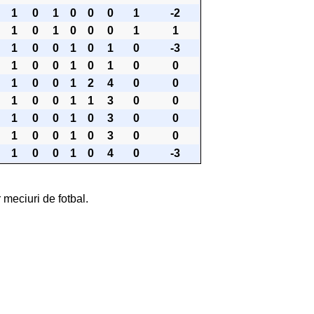
1
0
1
0
0
0
1
-2
1
0
1
0
0
0
1
1
1
0
0
1
0
1
0
-3
1
0
0
1
0
1
0
0
1
0
0
1
2
4
0
0
1
0
0
1
1
3
0
0
1
0
0
1
0
3
0
0
1
0
0
1
0
3
0
0
1
0
0
1
0
4
0
-3
 meciuri de fotbal.