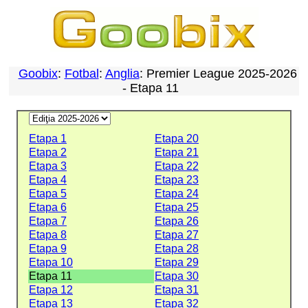
Goobix
:
Fotbal
:
Anglia
: Premier League 2025-2026
- Etapa 11
Etapa 1
Etapa 20
Etapa 2
Etapa 21
Etapa 3
Etapa 22
Etapa 4
Etapa 23
Etapa 5
Etapa 24
Etapa 6
Etapa 25
Etapa 7
Etapa 26
Etapa 8
Etapa 27
Etapa 9
Etapa 28
Etapa 10
Etapa 29
Etapa 11
Etapa 30
Etapa 12
Etapa 31
Etapa 13
Etapa 32