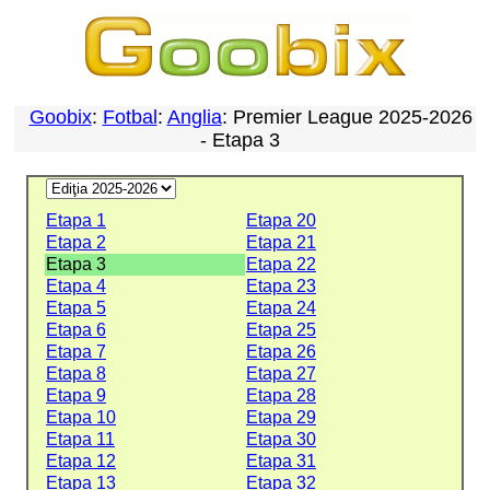
Goobix
:
Fotbal
:
Anglia
: Premier League 2025-2026
- Etapa 3
Etapa 1
Etapa 20
Etapa 2
Etapa 21
Etapa 3
Etapa 22
Etapa 4
Etapa 23
Etapa 5
Etapa 24
Etapa 6
Etapa 25
Etapa 7
Etapa 26
Etapa 8
Etapa 27
Etapa 9
Etapa 28
Etapa 10
Etapa 29
Etapa 11
Etapa 30
Etapa 12
Etapa 31
Etapa 13
Etapa 32