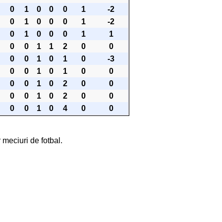
0
1
0
0
0
1
-2
0
1
0
0
0
1
-2
0
1
0
0
0
1
1
0
0
1
1
2
0
0
0
0
1
0
1
0
-3
0
0
1
0
1
0
0
0
0
1
0
2
0
0
0
0
1
0
2
0
0
0
0
1
0
4
0
0
 meciuri de fotbal.