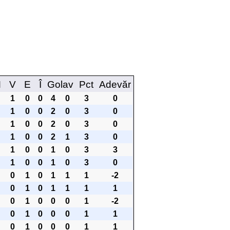
M
V
E
Î
Golav
Pct
Adevăr
1
0
0
4
0
3
0
1
0
0
2
0
3
0
1
0
0
2
0
3
0
1
0
0
2
1
3
0
1
0
0
1
0
3
3
1
0
0
1
0
3
0
0
1
0
1
1
1
-2
0
1
0
1
1
1
1
0
1
0
0
0
1
-2
0
1
0
0
0
1
1
0
1
0
0
0
1
1