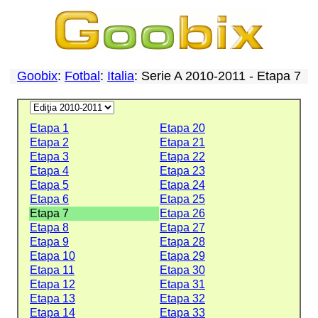
Goobix
:
Fotbal
:
Italia
: Serie A 2010-2011 - Etapa 7
Etapa 1
Etapa 20
Etapa 2
Etapa 21
Etapa 3
Etapa 22
Etapa 4
Etapa 23
Etapa 5
Etapa 24
Etapa 6
Etapa 25
Etapa 7
Etapa 26
Etapa 8
Etapa 27
Etapa 9
Etapa 28
Etapa 10
Etapa 29
Etapa 11
Etapa 30
Etapa 12
Etapa 31
Etapa 13
Etapa 32
Etapa 14
Etapa 33