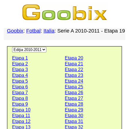
Goobix
:
Fotbal
:
Italia
: Serie A 2010-2011 - Etapa 19
Etapa 1
Etapa 20
Etapa 2
Etapa 21
Etapa 3
Etapa 22
Etapa 4
Etapa 23
Etapa 5
Etapa 24
Etapa 6
Etapa 25
Etapa 7
Etapa 26
Etapa 8
Etapa 27
Etapa 9
Etapa 28
Etapa 10
Etapa 29
Etapa 11
Etapa 30
Etapa 12
Etapa 31
Etapa 13
Etapa 32