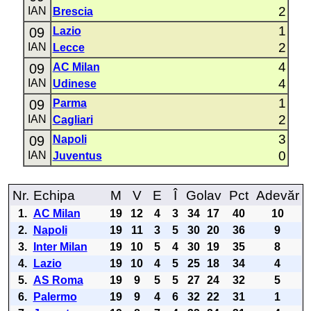
2
IAN
Brescia
1
09
Lazio
2
IAN
Lecce
4
09
AC Milan
4
IAN
Udinese
1
09
Parma
2
IAN
Cagliari
3
09
Napoli
0
IAN
Juventus
Nr.
Echipa
M
V
E
Î
Golav
Pct
Adevăr
1.
AC Milan
19
12
4
3
34
17
40
10
2.
Napoli
19
11
3
5
30
20
36
9
3.
Inter Milan
19
10
5
4
30
19
35
8
4.
Lazio
19
10
4
5
25
18
34
4
5.
AS Roma
19
9
5
5
27
24
32
5
6.
Palermo
19
9
4
6
32
22
31
1