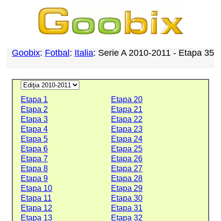
Goobix
:
Fotbal
:
Italia
: Serie A 2010-2011 - Etapa 35
Etapa 1
Etapa 20
Etapa 2
Etapa 21
Etapa 3
Etapa 22
Etapa 4
Etapa 23
Etapa 5
Etapa 24
Etapa 6
Etapa 25
Etapa 7
Etapa 26
Etapa 8
Etapa 27
Etapa 9
Etapa 28
Etapa 10
Etapa 29
Etapa 11
Etapa 30
Etapa 12
Etapa 31
Etapa 13
Etapa 32