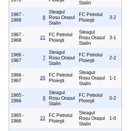
Stalin
Steagul
1967 -
FC Petrolul
8
Roșu Orașul
3-2
1968
Ploieşti
Stalin
Steagul
1967 -
FC Petrolul
21
Roșu Orașul
3-1
1968
Ploieşti
Stalin
Steagul
1966 -
FC Petrolul
7
Roșu Orașul
2-2
1967
Ploieşti
Stalin
Steagul
1966 -
FC Petrolul
20
Roșu Orașul
1-1
1967
Ploieşti
Stalin
Steagul
1965 -
FC Petrolul
9
Roșu Orașul
0-2
1966
Ploieşti
Stalin
Steagul
1965 -
FC Petrolul
22
Roșu Orașul
1-0
1966
Ploieşti
Stalin