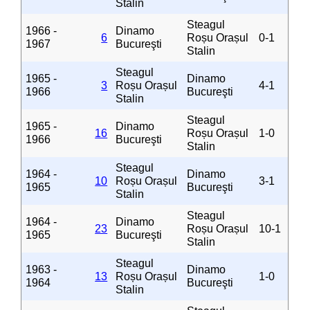
Stalin
Steagul
1966 -
Dinamo
6
Roșu Orașul
0-1
1967
Bucureşti
Stalin
Steagul
1965 -
Dinamo
3
Roșu Orașul
4-1
1966
Bucureşti
Stalin
Steagul
1965 -
Dinamo
16
Roșu Orașul
1-0
1966
Bucureşti
Stalin
Steagul
1964 -
Dinamo
10
Roșu Orașul
3-1
1965
Bucureşti
Stalin
Steagul
1964 -
Dinamo
23
Roșu Orașul
10-1
1965
Bucureşti
Stalin
Steagul
1963 -
Dinamo
13
Roșu Orașul
1-0
1964
Bucureşti
Stalin