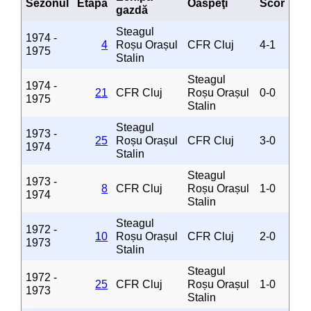
Sezonul
Etapa
Oaspeţi
Scor
gazdă
Steagul
1974 -
4
Roșu Orașul
CFR Cluj
4-1
1975
Stalin
Steagul
1974 -
21
CFR Cluj
Roșu Orașul
0-0
1975
Stalin
Steagul
1973 -
25
Roșu Orașul
CFR Cluj
3-0
1974
Stalin
Steagul
1973 -
8
CFR Cluj
Roșu Orașul
1-0
1974
Stalin
Steagul
1972 -
10
Roșu Orașul
CFR Cluj
2-0
1973
Stalin
Steagul
1972 -
25
CFR Cluj
Roșu Orașul
1-0
1973
Stalin