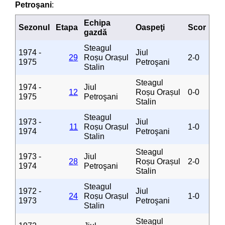
Petroşani
:
Echipa
Sezonul
Etapa
Oaspeţi
Scor
gazdă
Steagul
1974 -
Jiul
29
Roșu Orașul
2-0
1975
Petroşani
Stalin
Steagul
1974 -
Jiul
12
Roșu Orașul
0-0
1975
Petroşani
Stalin
Steagul
1973 -
Jiul
11
Roșu Orașul
1-0
1974
Petroşani
Stalin
Steagul
1973 -
Jiul
28
Roșu Orașul
2-0
1974
Petroşani
Stalin
Steagul
1972 -
Jiul
24
Roșu Orașul
1-0
1973
Petroşani
Stalin
Steagul