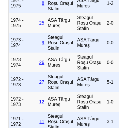
1974 -
ASA Târgu
8
Roșu Orașul
1-2
1975
Mureș
Stalin
Steagul
1974 -
ASA Târgu
25
Roșu Orașul
2-0
1975
Mureș
Stalin
Steagul
1973 -
ASA Târgu
9
Roșu Orașul
0-0
1974
Mureș
Stalin
Steagul
1973 -
ASA Târgu
26
Roșu Orașul
0-0
1974
Mureș
Stalin
Steagul
1972 -
ASA Târgu
27
Roșu Orașul
5-1
1973
Mureș
Stalin
Steagul
1972 -
ASA Târgu
12
Roșu Orașul
1-0
1973
Mureș
Stalin
Steagul
1971 -
ASA Târgu
11
Roșu Orașul
3-1
1972
Mureș
Stalin