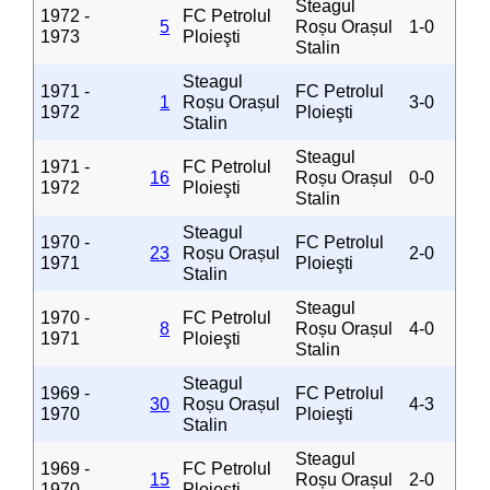
Steagul
1972 -
FC Petrolul
5
Roșu Orașul
1-0
1973
Ploieşti
Stalin
Steagul
1971 -
FC Petrolul
1
Roșu Orașul
3-0
1972
Ploieşti
Stalin
Steagul
1971 -
FC Petrolul
16
Roșu Orașul
0-0
1972
Ploieşti
Stalin
Steagul
1970 -
FC Petrolul
23
Roșu Orașul
2-0
1971
Ploieşti
Stalin
Steagul
1970 -
FC Petrolul
8
Roșu Orașul
4-0
1971
Ploieşti
Stalin
Steagul
1969 -
FC Petrolul
30
Roșu Orașul
4-3
1970
Ploieşti
Stalin
Steagul
1969 -
FC Petrolul
15
Roșu Orașul
2-0
1970
Ploieşti