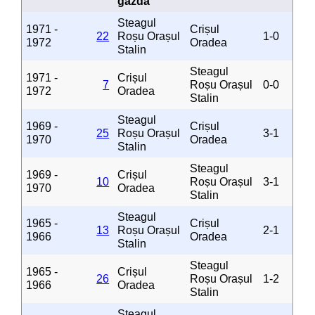
gazdă
Steagul
1971 -
Crișul
22
Roșu Orașul
1-0
1972
Oradea
Stalin
Steagul
1971 -
Crișul
7
Roșu Orașul
0-0
1972
Oradea
Stalin
Steagul
1969 -
Crișul
25
Roșu Orașul
3-1
1970
Oradea
Stalin
Steagul
1969 -
Crișul
10
Roșu Orașul
3-1
1970
Oradea
Stalin
Steagul
1965 -
Crișul
13
Roșu Orașul
2-1
1966
Oradea
Stalin
Steagul
1965 -
Crișul
26
Roșu Orașul
1-2
1966
Oradea
Stalin
Steagul