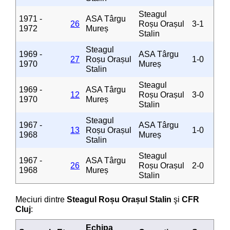
Steagul
1971 -
ASA Târgu
26
Roșu Orașul
3-1
1972
Mureș
Stalin
Steagul
1969 -
ASA Târgu
27
Roșu Orașul
1-0
1970
Mureș
Stalin
Steagul
1969 -
ASA Târgu
12
Roșu Orașul
3-0
1970
Mureș
Stalin
Steagul
1967 -
ASA Târgu
13
Roșu Orașul
1-0
1968
Mureș
Stalin
Steagul
1967 -
ASA Târgu
26
Roșu Orașul
2-0
1968
Mureș
Stalin
Meciuri dintre
Steagul Roșu Orașul Stalin
şi
CFR
Cluj
:
Echipa