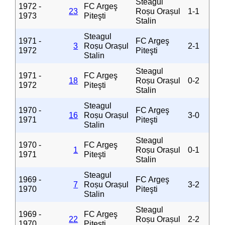
Steagul
1972 -
FC Argeş
23
Roșu Orașul
1-1
1973
Piteşti
Stalin
Steagul
1971 -
FC Argeş
3
Roșu Orașul
2-1
1972
Piteşti
Stalin
Steagul
1971 -
FC Argeş
18
Roșu Orașul
0-2
1972
Piteşti
Stalin
Steagul
1970 -
FC Argeş
16
Roșu Orașul
3-0
1971
Piteşti
Stalin
Steagul
1970 -
FC Argeş
1
Roșu Orașul
0-1
1971
Piteşti
Stalin
Steagul
1969 -
FC Argeş
7
Roșu Orașul
3-2
1970
Piteşti
Stalin
Steagul
1969 -
FC Argeş
22
Roșu Orașul
2-2
1970
Piteşti