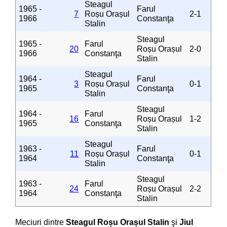
Steagul
1965 -
Farul
7
Roșu Orașul
2-1
1966
Constanţa
Stalin
Steagul
1965 -
Farul
20
Roșu Orașul
2-0
1966
Constanţa
Stalin
Steagul
1964 -
Farul
3
Roșu Orașul
0-1
1965
Constanţa
Stalin
Steagul
1964 -
Farul
16
Roșu Orașul
1-2
1965
Constanţa
Stalin
Steagul
1963 -
Farul
11
Roșu Orașul
0-1
1964
Constanţa
Stalin
Steagul
1963 -
Farul
24
Roșu Orașul
2-2
1964
Constanţa
Stalin
Meciuri dintre
Steagul Roșu Orașul Stalin
şi
Jiul