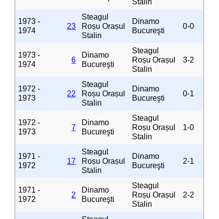
Stalin
Steagul
1973 -
Dinamo
23
Roșu Orașul
0-0
1974
Bucureşti
Stalin
Steagul
1973 -
Dinamo
6
Roșu Orașul
3-2
1974
Bucureşti
Stalin
Steagul
1972 -
Dinamo
22
Roșu Orașul
0-1
1973
Bucureşti
Stalin
Steagul
1972 -
Dinamo
7
Roșu Orașul
1-0
1973
Bucureşti
Stalin
Steagul
1971 -
Dinamo
17
Roșu Orașul
2-1
1972
Bucureşti
Stalin
Steagul
1971 -
Dinamo
2
Roșu Orașul
2-2
1972
Bucureşti
Stalin