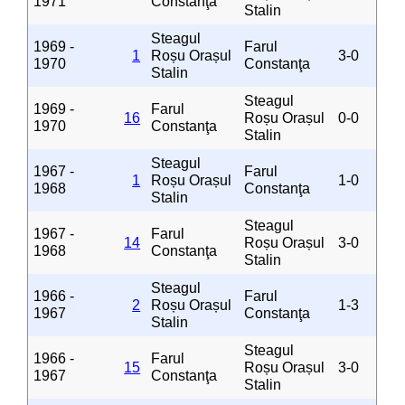
1971
Constanţa
Stalin
Steagul
1969 -
Farul
1
Roșu Orașul
3-0
1970
Constanţa
Stalin
Steagul
1969 -
Farul
16
Roșu Orașul
0-0
1970
Constanţa
Stalin
Steagul
1967 -
Farul
1
Roșu Orașul
1-0
1968
Constanţa
Stalin
Steagul
1967 -
Farul
14
Roșu Orașul
3-0
1968
Constanţa
Stalin
Steagul
1966 -
Farul
2
Roșu Orașul
1-3
1967
Constanţa
Stalin
Steagul
1966 -
Farul
15
Roșu Orașul
3-0
1967
Constanţa
Stalin