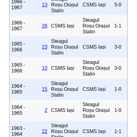
1966 -
13
Roșu Orașul
CSMS Iași
5-0
1967
Stalin
Steagul
1966 -
26
CSMS Iași
Roșu Orașul
1-1
1967
Stalin
Steagul
1965 -
23
Roșu Orașul
CSMS Iași
3-0
1966
Stalin
Steagul
1965 -
10
CSMS Iași
Roșu Orașul
3-0
1966
Stalin
Steagul
1964 -
15
Roșu Orașul
CSMS Iași
1-0
1965
Stalin
Steagul
1964 -
2
CSMS Iași
Roșu Orașul
1-0
1965
Stalin
Steagul
1963 -
22
Roșu Orașul
CSMS Iași
1-1
1964