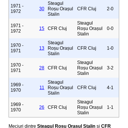
Steagul
1971 -
30
Roșu Orașul
CFR Cluj
2-0
1972
Stalin
Steagul
1971 -
15
CFR Cluj
Roșu Orașul
0-0
1972
Stalin
Steagul
1970 -
13
Roșu Orașul
CFR Cluj
1-0
1971
Stalin
Steagul
1970 -
28
CFR Cluj
Roșu Orașul
3-2
1971
Stalin
Steagul
1969 -
11
Roșu Orașul
CFR Cluj
4-1
1970
Stalin
Steagul
1969 -
26
CFR Cluj
Roșu Orașul
1-1
1970
Stalin
Meciuri dintre
Steagul Roșu Orașul Stalin
şi
CFR