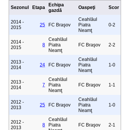
Echipa
Sezonul
Etapa
Oaspeţi
Scor
gazdă
Ceahlăul
2014 -
25
FC Braşov
Piatra
0-2
2015
Neamţ
Ceahlăul
2014 -
8
Piatra
FC Braşov
2-2
2015
Neamţ
Ceahlăul
2013 -
24
FC Braşov
Piatra
1-0
2014
Neamţ
Ceahlăul
2013 -
7
Piatra
FC Braşov
1-1
2014
Neamţ
Ceahlăul
2012 -
25
FC Braşov
Piatra
1-0
2013
Neamţ
Ceahlăul
2012 -
8
Piatra
FC Braşov
2-1
2013