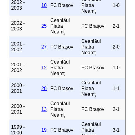
2002 -
10
FC Braşov
Piatra
1-0
2003
Neamţ
Ceahlăul
2002 -
25
Piatra
FC Braşov
2-1
2003
Neamţ
Ceahlăul
2001 -
27
FC Braşov
Piatra
2-0
2002
Neamţ
Ceahlăul
2001 -
12
Piatra
FC Braşov
1-0
2002
Neamţ
Ceahlăul
2000 -
28
FC Braşov
Piatra
1-1
2001
Neamţ
Ceahlăul
2000 -
13
Piatra
FC Braşov
2-1
2001
Neamţ
Ceahlăul
1999 -
19
FC Braşov
Piatra
3-1
2000