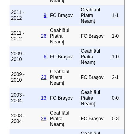
Neamţ
Ceahlăul
2011 -
9
FC Braşov
Piatra
1-1
2012
Neamţ
Ceahlăul
2011 -
26
Piatra
FC Braşov
1-0
2012
Neamţ
Ceahlăul
2009 -
6
FC Braşov
Piatra
1-0
2010
Neamţ
Ceahlăul
2009 -
23
Piatra
FC Braşov
2-1
2010
Neamţ
Ceahlăul
2003 -
13
FC Braşov
Piatra
0-0
2004
Neamţ
Ceahlăul
2003 -
28
Piatra
FC Braşov
0-3
2004
Neamţ
Ceahlăul