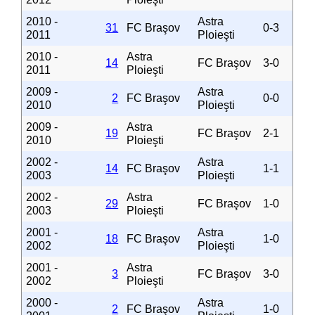
2010 -
Astra
31
FC Braşov
0-3
2011
Ploieşti
2010 -
Astra
14
FC Braşov
3-0
2011
Ploieşti
2009 -
Astra
2
FC Braşov
0-0
2010
Ploieşti
2009 -
Astra
19
FC Braşov
2-1
2010
Ploieşti
2002 -
Astra
14
FC Braşov
1-1
2003
Ploieşti
2002 -
Astra
29
FC Braşov
1-0
2003
Ploieşti
2001 -
Astra
18
FC Braşov
1-0
2002
Ploieşti
2001 -
Astra
3
FC Braşov
3-0
2002
Ploieşti
2000 -
Astra
2
FC Braşov
1-0