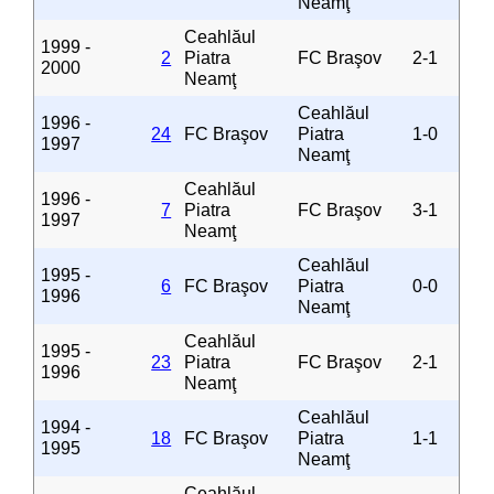
Neamţ
Ceahlăul
1999 -
2
Piatra
FC Braşov
2-1
2000
Neamţ
Ceahlăul
1996 -
24
FC Braşov
Piatra
1-0
1997
Neamţ
Ceahlăul
1996 -
7
Piatra
FC Braşov
3-1
1997
Neamţ
Ceahlăul
1995 -
6
FC Braşov
Piatra
0-0
1996
Neamţ
Ceahlăul
1995 -
23
Piatra
FC Braşov
2-1
1996
Neamţ
Ceahlăul
1994 -
18
FC Braşov
Piatra
1-1
1995
Neamţ
Ceahlăul