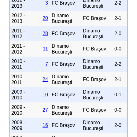
2012 -
Dinamo
3
FC Braşov
2-2
2013
Bucureşti
2012 -
Dinamo
20
FC Braşov
2-1
2013
Bucureşti
2011 -
Dinamo
28
FC Braşov
2-0
2012
Bucureşti
2011 -
Dinamo
11
FC Braşov
0-0
2012
Bucureşti
2010 -
Dinamo
7
FC Braşov
2-2
2011
Bucureşti
2010 -
Dinamo
24
FC Braşov
2-1
2011
Bucureşti
2009 -
Dinamo
10
FC Braşov
0-1
2010
Bucureşti
2009 -
Dinamo
27
FC Braşov
0-0
2010
Bucureşti
2008 -
Dinamo
16
FC Braşov
2-0
2009
Bucureşti