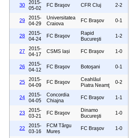
2015-
30
FC Braşov
CFR Cluj
2-2
05-02
2015-
Universitatea
29
FC Braşov
0-1
04-29
Craiova
2015-
Rapid
28
FC Braşov
1-2
04-24
Bucureşti
2015-
27
CSMS Iași
FC Braşov
1-0
04-17
2015-
26
FC Braşov
Botoşani
0-1
04-12
2015-
Ceahlăul
25
FC Braşov
0-2
04-09
Piatra Neamţ
2015-
Concordia
24
FC Braşov
1-1
04-05
Chiajna
2015-
Dinamo
23
FC Braşov
1-0
03-21
Bucureşti
2015-
FCM Târgu
22
FC Braşov
1-0
03-16
Mureș