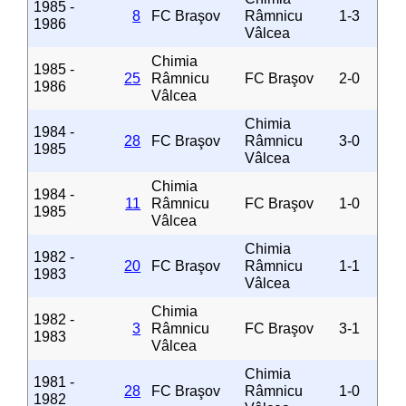
1985 -
8
FC Braşov
Râmnicu
1-3
1986
Vâlcea
Chimia
1985 -
25
Râmnicu
FC Braşov
2-0
1986
Vâlcea
Chimia
1984 -
28
FC Braşov
Râmnicu
3-0
1985
Vâlcea
Chimia
1984 -
11
Râmnicu
FC Braşov
1-0
1985
Vâlcea
Chimia
1982 -
20
FC Braşov
Râmnicu
1-1
1983
Vâlcea
Chimia
1982 -
3
Râmnicu
FC Braşov
3-1
1983
Vâlcea
Chimia
1981 -
28
FC Braşov
Râmnicu
1-0
1982