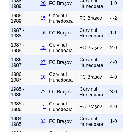
1988 -
Corvinul
20
FC Braşov
1-0
1989
Hunedoara
1988 -
Corvinul
15
FC Braşov
4-2
1989
Hunedoara
1987 -
Corvinul
6
FC Braşov
1-1
1988
Hunedoara
1987 -
Corvinul
23
FC Braşov
2-0
1988
Hunedoara
1986 -
Corvinul
27
FC Braşov
4-0
1987
Hunedoara
1986 -
Corvinul
10
FC Braşov
4-0
1987
Hunedoara
1985 -
Corvinul
22
FC Braşov
3-0
1986
Hunedoara
1985 -
Corvinul
5
FC Braşov
4-0
1986
Hunedoara
1984 -
Corvinul
33
FC Braşov
1-0
1985
Hunedoara