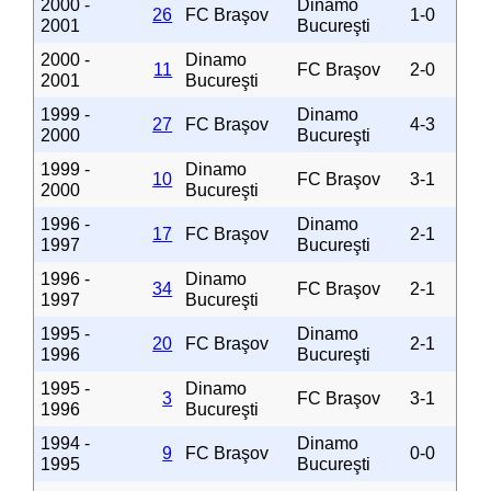
2000 -
Dinamo
26
FC Braşov
1-0
2001
Bucureşti
2000 -
Dinamo
11
FC Braşov
2-0
2001
Bucureşti
1999 -
Dinamo
27
FC Braşov
4-3
2000
Bucureşti
1999 -
Dinamo
10
FC Braşov
3-1
2000
Bucureşti
1996 -
Dinamo
17
FC Braşov
2-1
1997
Bucureşti
1996 -
Dinamo
34
FC Braşov
2-1
1997
Bucureşti
1995 -
Dinamo
20
FC Braşov
2-1
1996
Bucureşti
1995 -
Dinamo
3
FC Braşov
3-1
1996
Bucureşti
1994 -
Dinamo
9
FC Braşov
0-0
1995
Bucureşti