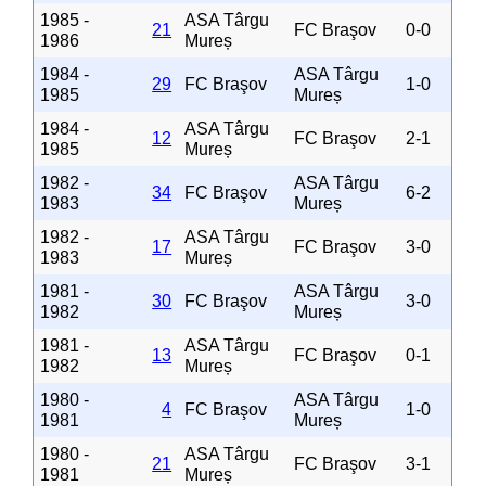
1985 -
ASA Târgu
21
FC Braşov
0-0
1986
Mureș
1984 -
ASA Târgu
29
FC Braşov
1-0
1985
Mureș
1984 -
ASA Târgu
12
FC Braşov
2-1
1985
Mureș
1982 -
ASA Târgu
34
FC Braşov
6-2
1983
Mureș
1982 -
ASA Târgu
17
FC Braşov
3-0
1983
Mureș
1981 -
ASA Târgu
30
FC Braşov
3-0
1982
Mureș
1981 -
ASA Târgu
13
FC Braşov
0-1
1982
Mureș
1980 -
ASA Târgu
4
FC Braşov
1-0
1981
Mureș
1980 -
ASA Târgu
21
FC Braşov
3-1
1981
Mureș