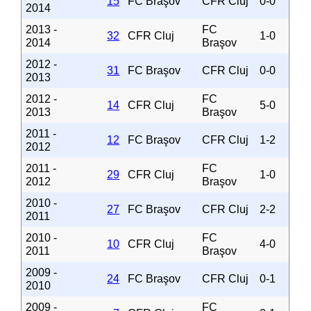
15
FC Braşov
CFR Cluj
0-0
2014
2013 -
FC
32
CFR Cluj
1-0
2014
Braşov
2012 -
31
FC Braşov
CFR Cluj
0-0
2013
2012 -
FC
14
CFR Cluj
5-0
2013
Braşov
2011 -
12
FC Braşov
CFR Cluj
1-2
2012
2011 -
FC
29
CFR Cluj
1-0
2012
Braşov
2010 -
27
FC Braşov
CFR Cluj
2-2
2011
2010 -
FC
10
CFR Cluj
4-0
2011
Braşov
2009 -
24
FC Braşov
CFR Cluj
0-1
2010
2009 -
FC