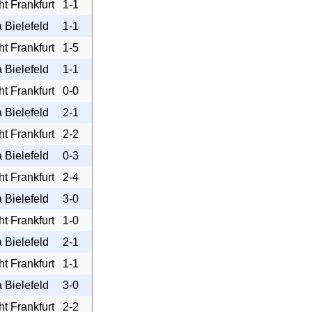
ht Frankfurt
1-1
 Bielefeld
1-1
ht Frankfurt
1-5
 Bielefeld
1-1
ht Frankfurt
0-0
 Bielefeld
2-1
ht Frankfurt
2-2
 Bielefeld
0-3
ht Frankfurt
2-4
 Bielefeld
3-0
ht Frankfurt
1-0
 Bielefeld
2-1
ht Frankfurt
1-1
 Bielefeld
3-0
ht Frankfurt
2-2