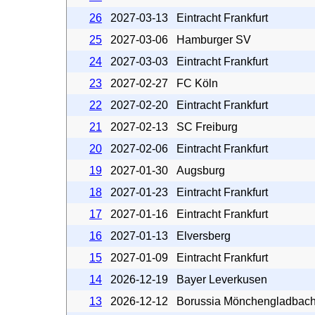
26
2027-03-13
Eintracht Frankfurt
25
2027-03-06
Hamburger SV
24
2027-03-03
Eintracht Frankfurt
23
2027-02-27
FC Köln
22
2027-02-20
Eintracht Frankfurt
21
2027-02-13
SC Freiburg
20
2027-02-06
Eintracht Frankfurt
19
2027-01-30
Augsburg
18
2027-01-23
Eintracht Frankfurt
17
2027-01-16
Eintracht Frankfurt
16
2027-01-13
Elversberg
15
2027-01-09
Eintracht Frankfurt
14
2026-12-19
Bayer Leverkusen
13
2026-12-12
Borussia Mönchengladbac