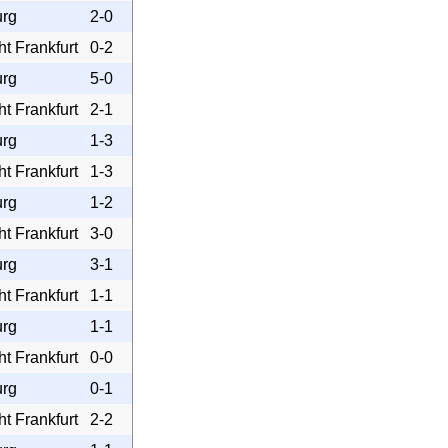
rg
2-0
ht Frankfurt
0-2
rg
5-0
ht Frankfurt
2-1
rg
1-3
ht Frankfurt
1-3
rg
1-2
ht Frankfurt
3-0
rg
3-1
ht Frankfurt
1-1
rg
1-1
ht Frankfurt
0-0
rg
0-1
ht Frankfurt
2-2