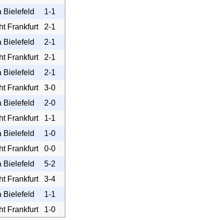
 Bielefeld
1-1
ht Frankfurt
2-1
 Bielefeld
2-1
ht Frankfurt
2-1
 Bielefeld
2-1
ht Frankfurt
3-0
 Bielefeld
2-0
ht Frankfurt
1-1
 Bielefeld
1-0
ht Frankfurt
0-0
 Bielefeld
5-2
ht Frankfurt
3-4
 Bielefeld
1-1
ht Frankfurt
1-0