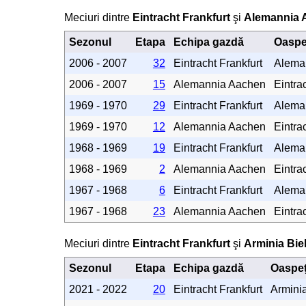
Meciuri dintre
Eintracht Frankfurt
şi
Alemannia 
Sezonul
Etapa
Echipa gazdă
Oaspe
2006 - 2007
32
Eintracht Frankfurt
Alema
2006 - 2007
15
Alemannia Aachen
Eintra
1969 - 1970
29
Eintracht Frankfurt
Alema
1969 - 1970
12
Alemannia Aachen
Eintra
1968 - 1969
19
Eintracht Frankfurt
Alema
1968 - 1969
2
Alemannia Aachen
Eintra
1967 - 1968
6
Eintracht Frankfurt
Alema
1967 - 1968
23
Alemannia Aachen
Eintra
Meciuri dintre
Eintracht Frankfurt
şi
Arminia Biel
Sezonul
Etapa
Echipa gazdă
Oaspeţ
2021 - 2022
20
Eintracht Frankfurt
Arminia