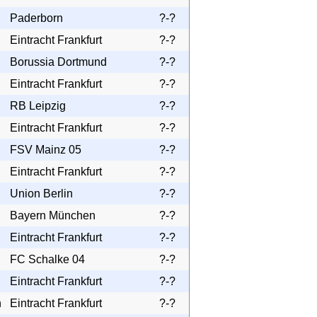
Paderborn
?-?
Eintracht Frankfurt
?-?
Borussia Dortmund
?-?
Eintracht Frankfurt
?-?
RB Leipzig
?-?
Eintracht Frankfurt
?-?
FSV Mainz 05
?-?
Eintracht Frankfurt
?-?
Union Berlin
?-?
Bayern München
?-?
Eintracht Frankfurt
?-?
FC Schalke 04
?-?
Eintracht Frankfurt
?-?
h
Eintracht Frankfurt
?-?