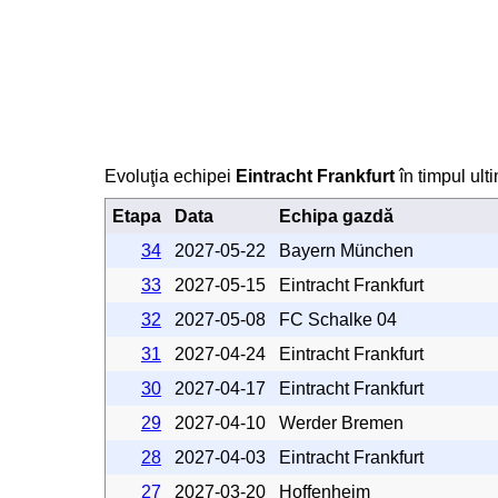
Evoluţia echipei
Eintracht Frankfurt
în timpul ult
Etapa
Data
Echipa gazdă
34
2027-05-22
Bayern München
33
2027-05-15
Eintracht Frankfurt
32
2027-05-08
FC Schalke 04
31
2027-04-24
Eintracht Frankfurt
30
2027-04-17
Eintracht Frankfurt
29
2027-04-10
Werder Bremen
28
2027-04-03
Eintracht Frankfurt
27
2027-03-20
Hoffenheim