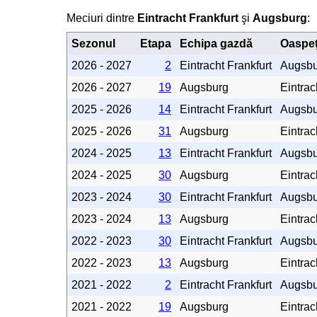
Meciuri dintre
Eintracht Frankfurt
şi
Augsburg
:
Sezonul
Etapa
Echipa gazdă
Oaspeţ
2026 - 2027
2
Eintracht Frankfurt
Augsbu
2026 - 2027
19
Augsburg
Eintrac
2025 - 2026
14
Eintracht Frankfurt
Augsbu
2025 - 2026
31
Augsburg
Eintrac
2024 - 2025
13
Eintracht Frankfurt
Augsbu
2024 - 2025
30
Augsburg
Eintrac
2023 - 2024
30
Eintracht Frankfurt
Augsbu
2023 - 2024
13
Augsburg
Eintrac
2022 - 2023
30
Eintracht Frankfurt
Augsbu
2022 - 2023
13
Augsburg
Eintrac
2021 - 2022
2
Eintracht Frankfurt
Augsbu
2021 - 2022
19
Augsburg
Eintrac